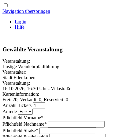
Navigation überspringen
Login
Hilfe
Gewählte Veranstaltung
Veranstaltung:
Lustige Weinlehrpfadführung
Veranstalter:
Stadt Edenkoben
Veranstaltung:
16.10.2026, 16:30 Uhr -
Villastraße
Karteninformation:
Frei: 20, Verkauft: 0, Reserviert: 0
Anzahl Tickets
Anrede
Pflichtfeld
Vorname
*
Pflichtfeld
Nachname
*
Pflichtfeld
Straße
*
Pflichtfeld
Postleitzahl
*